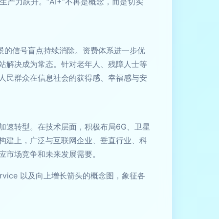
会生产力跃升。“AI+”不再是概念，而是切实
景的信号盲点持续消除。资费体系进一步优
站解决成为常态。针对老年人、残障人士等
人民群众在信息社会的获得感、幸福感与安
加速转型。在技术层面，积极布局6G、卫星
构建上，广泛与互联网企业、垂直行业、科
应市场竞争和未来发展需要。
ervice 以及向上增长箭头的概念图，象征各