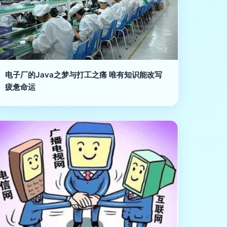
电子厂的Java之梦与打工之痛 唯有知识能改写
疲惫命运