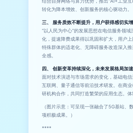
结合自身网络与算力优势，推出“AI+工业互联
转化为降本增效、创新服务的核心驱动力。
三、 服务质效不断提升，用户获得感切实
“以人民为中心”的发展思想在电信服务领
化，提速降费成果得以巩固和扩大，用户上
特殊群体的适老化、无障碍服务改造深入推
全感。
四、 创新变革持续深化，未来发展格局加
面对技术演进与市场需求的变化，基础电信
互联网、量子通信等前沿技术研发。在商业
研机构合作，共同打造繁荣的应用生态。体
（图片示意：可呈现一张融合了5G基站、数据中心
项积极成果。）
****