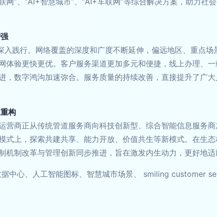
网”、“AI+智慧城市”、“AI+车联网”等综合解决方案，助力社
增强
域深入践行。网络覆盖的深度和广度不断延伸，偏远地区、重点场
网体验更快更优。客户服务渠道更加多元和便捷，线上办理、一
进，数字鸿沟加速弥合。服务质量的持续改善，直接提升了广大
速重构
运营商正从传统管道服务商向科技创新型、综合智能信息服务商
模式上，探索共建共享、能力开放、价值共生等新模式。在生态
制机制改革与管理创新同步推进，旨在激发内生动力，更好地适
、人工智能图标、智慧城市场景、 smiling customer s