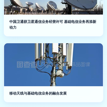
中国卫通获卫星通信业务经营许可 基础电信业务再添新
动力
移动天线与基础电信业务的融合发展