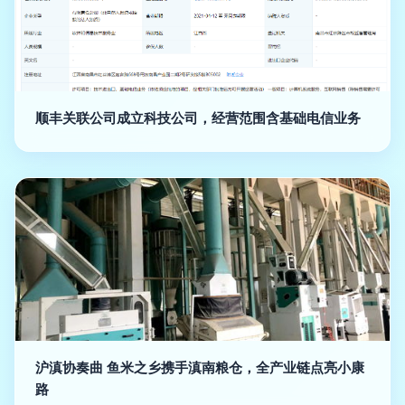
顺丰关联公司成立科技公司，经营范围含基础电信业务
沪滇协奏曲 鱼米之乡携手滇南粮仓，全产业链点亮小康
路